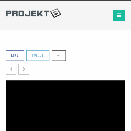
LIKE
TWEET
+1